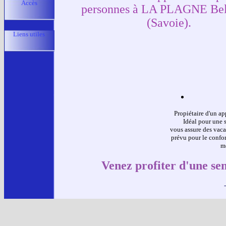
Accès
personnes à LA PLAGNE Bel
(Savoie).
Liens utiles
Propiétaire d'un ap
Idéal pour une 
vous assure des vaca
prévu pour le confor
mè
Venez profiter d'une se